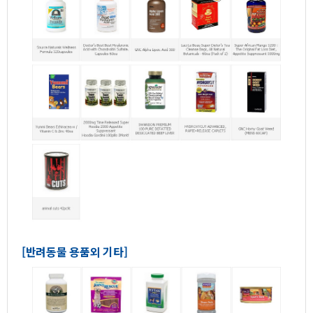
[반려동물용품외기타]