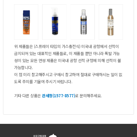
위제품들은(스프레이타입의가스충전식)미국내공항에서선적이
금지되어있는대표적인제품들로,이제품들뿐만아니라폭발가능
성이있는모든연성제품은미국내공항선적규정에의해선적이불
가능합니다.
이점미리참고해주시고구매시참고하여절대로구매하시는일이없
도록주의를기울여주시기바랍니다.
기타다른상품은
관세청(1577-8577)
로문의해주세요.