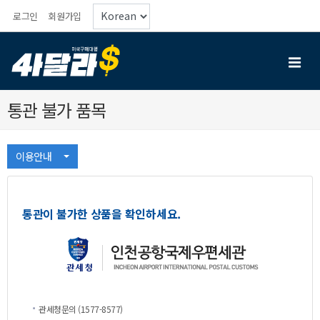
로그인
회원가입
통관불가품목
이용안내
통관이불가한상품을확인하세요.
관세청문의(1577-8577)