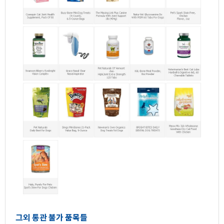
그외통관불가품목들